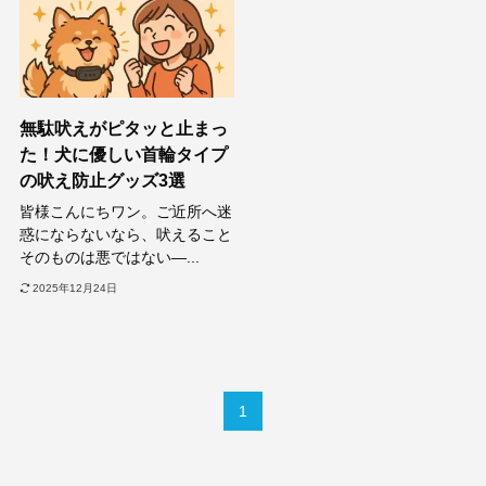
無駄吠えがピタッと止まっ
た！犬に優しい首輪タイプ
の吠え防止グッズ3選
皆様こんにちワン。ご近所へ迷
惑にならないなら、吠えること
そのものは悪ではない—...
2025年12月24日
1