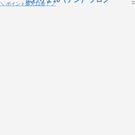
＼ ポイント最大11倍！ ／