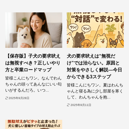
【保存版】子犬の要求吠え
犬の要求吠えは“無視だ
は無視すべき？正しいやり
け”では治らない。原因と
方と卒業ロードマップ
対策をやさしく解説—今日
からできる3ステップ
皆様こんにちワン。なんでわん
ちゃんの頭ってあんなにいい匂
皆様こんにちワン。夏はわんち
いがするんだろ。いつ...
ゃんと寝る為に少し部屋を寒く
して、わんちゃんを抱...
2025年9月28日
2025年9月11日