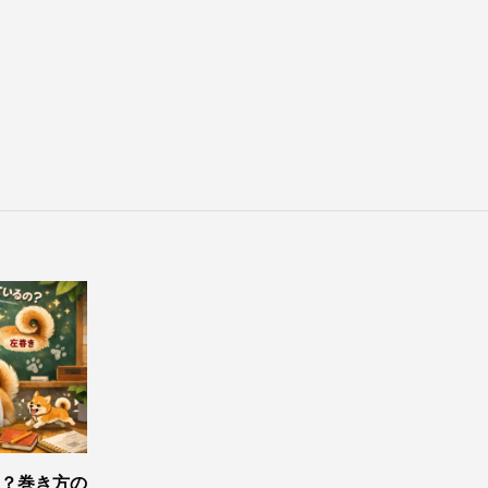
？巻き方の