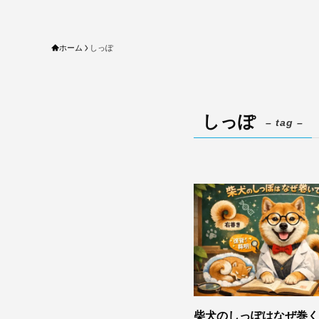
ホーム
しっぽ
しっぽ
– tag –
柴犬のしっぽはなぜ巻く