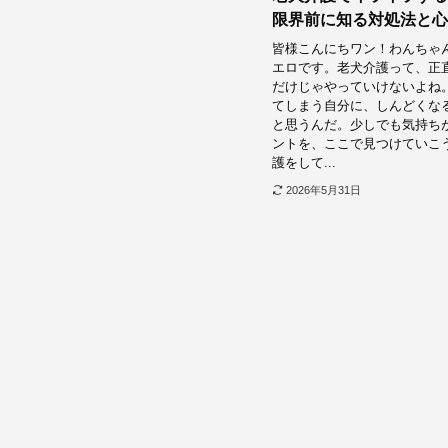
限界前に知る対処法と心
皆様こんにちワン！わんちゃ
エロです。老犬介護って、正
だけじゃやっていけないよね
てしまう自分に、しんどくな
と思うんだ。少しでも気持ち
ントを、ここで見つけていこう
護をして...
2026年5月31日