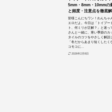
5mm・8mm・10mm
と頻度・注意点を徹底解
皆様こんにちワン！わんちゃ
エロだよ。今日は「トイプー
ト、何ミリが正解？」と迷っ
さんと一緒に、寒い季節のカ
タイルのコツをやさしく解説
「冬だからあまり短くしたく
コモコに...
2026年2月8日