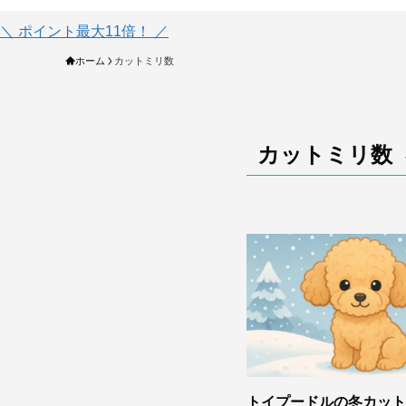
＼ ポイント最大11倍！ ／
ホーム
カットミリ数
カットミリ数
トイプードルの冬カット