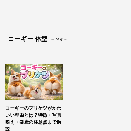
コーギー 体型
– tag –
コーギーのプリケツがかわ
いい理由とは？特徴・写真
映え・健康の注意点まで解
説