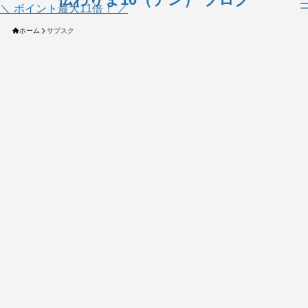
＼ ポイント最大11倍！ ／
ホーム
サブスク