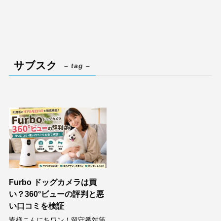
サブスク
– tag –
Furbo ドッグカメラは買
い？360°ビューの評判と悪
い口コミを検証
皆様こんにちワン！留守番対策