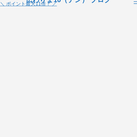
＼ ポイント最大11倍！ ／