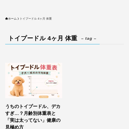
ホーム
トイプードル 4ヶ月 体重
トイプードル 4ヶ月 体重
– tag –
うちのトイプードル、デカ
すぎ…？月齢別体重表と
「実は太ってない」健康の
見極め方