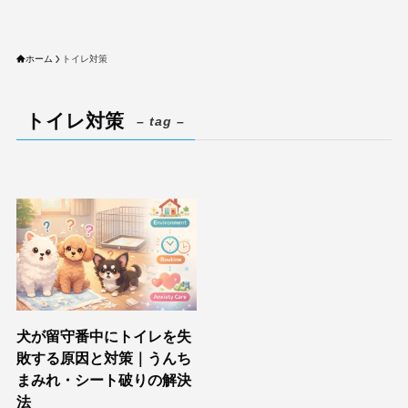
ホーム
トイレ対策
トイレ対策
– tag –
犬が留守番中にトイレを失
敗する原因と対策｜うんち
まみれ・シート破りの解決
法