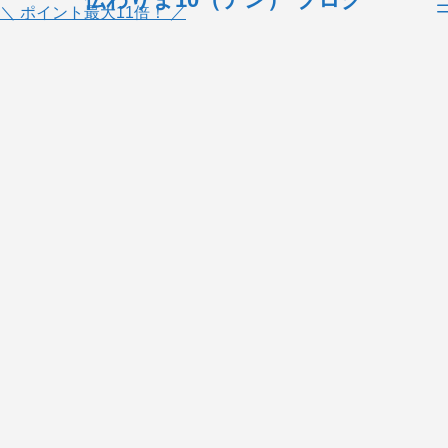
＼ ポイント最大11倍！ ／