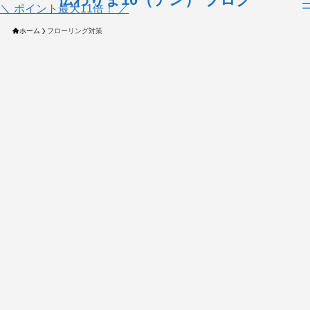
＼ ポイント最大11倍！ ／
ホーム
フローリング対策