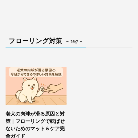
フローリング対策
– tag –
老犬の肉球が滑る原因と対
策｜フローリングで転ばせ
ないためのマット＆ケア完
全ガイド