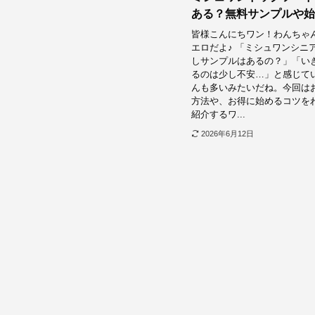
ある？無料サンプルや始
皆様こんにちワン！わんちゃ
エロだよ♪ 「ミシュワンシニ
しサンプルはあるの？」「い
るのは少し不安…」と感じて
んも多いみたいだね。今回は
方法や、お得に始めるコツを
紹介するワ...
2026年6月12日