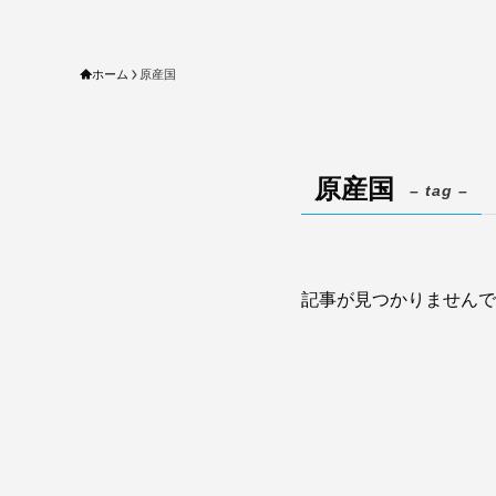
ホーム
原産国
原産国
– tag –
記事が見つかりませんで