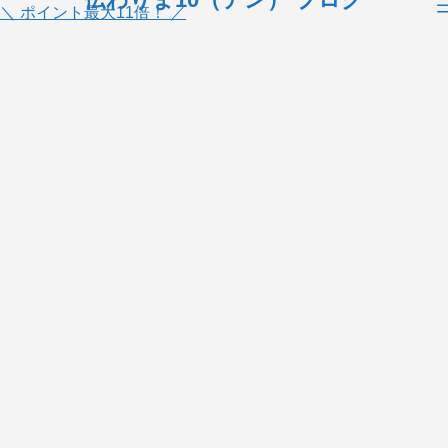
＼ ポイント最大11倍！ ／