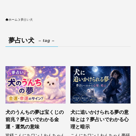
ホーム
夢占い犬
夢占い犬
– tag –
犬のうんちの夢は宝くじの
犬に追いかけられる夢の意
前兆？夢占いでわかる金
味とは？夢占いでわかる心
運・運気の意味
理と暗示
皆様こんにちワン！わんちゃん
こんにちワン！わんちゃん夢研