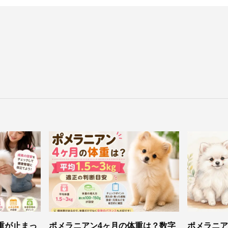
重が止まっ
ポメラニアン4ヶ月の体重は？数字
ポメラニア