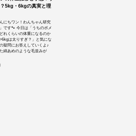
？5kg・6kgの真実と理
んにちワン！わんちゃん研究
」です🐾 今日は「うちのポメ
どれくらいの体重になるのか
や6kgは太りすぎ？」と気にな
の疑問にお答えしていくよ♪
た綿あめのような毛並みが
日