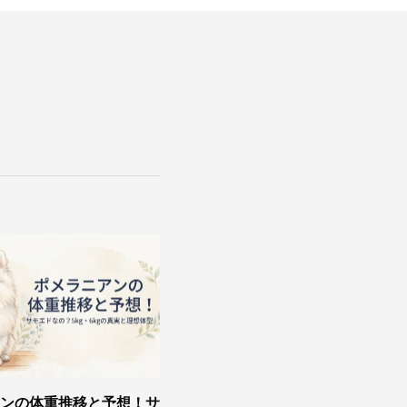
ンの体重推移と予想！サ