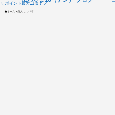
＼ ポイント最大11倍！ ／
ホーム
柴犬 しつけ本