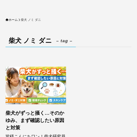
ホーム
柴犬 ノミ ダニ
柴犬 ノミ ダニ
– tag –
柴犬がずっと掻く…そのか
ゆみ、まず確認したい原因
と対策
皆様こんにちワン！柴犬研究員