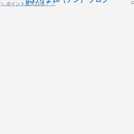
＼ ポイント最大11倍！ ／