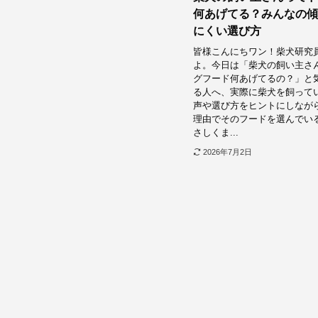
何あげてる？みんなの傾
にくい選び方
皆様こんにちワン！柴犬研究
よ。今日は「柴犬の飼い主さ
グフード何あげてるの？」と
る人へ、実際に柴犬を飼って
声や選び方をヒントにしなが
理由でそのフードを選んでい
さしくま...
2026年7月2日