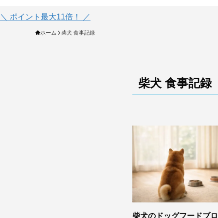
＼ ポイント最大11倍！ ／
ホーム
柴犬 食事記録
柴犬 食事記録
柴犬のドッグフードブロ