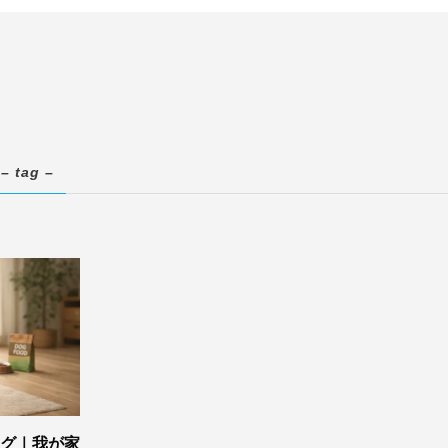
– tag –
グ｜我が家