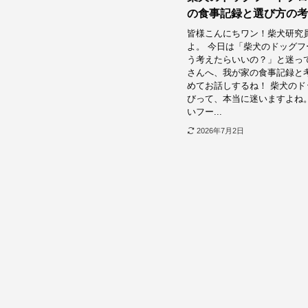
の食事記録と選び方の考
皆様こんにちワン！柴犬研究
よ。 今日は「柴犬のドッグフ
う考えたらいいの？」と迷っ
さんへ、我が家の食事記録と
めてお話しするね！ 柴犬のド
びって、本当に迷いますよね。
いフー...
2026年7月2日