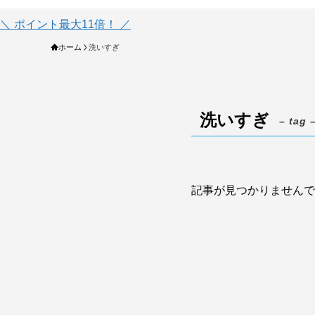
＼ ポイント最大11倍！ ／
ホーム
洗いすぎ
洗いすぎ
– tag 
記事が見つかりませんで