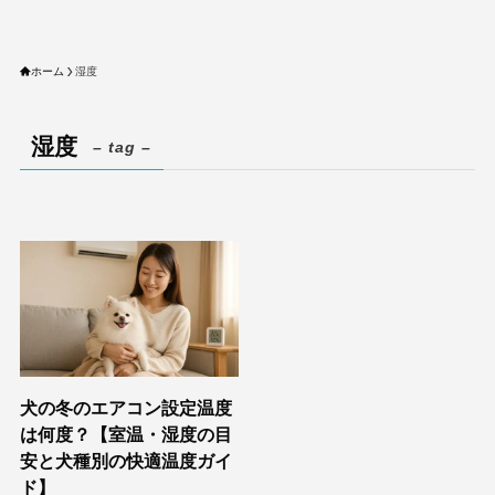
ホーム
湿度
湿度
– tag –
犬の冬のエアコン設定温度
は何度？【室温・湿度の目
安と犬種別の快適温度ガイ
ド】