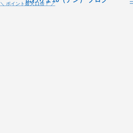
＼ ポイント最大11倍！ ／