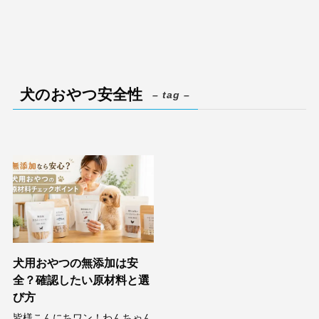
犬のおやつ安全性
– tag –
犬用おやつの無添加は安
全？確認したい原材料と選
び方
皆様こんにちワン！わんちゃん