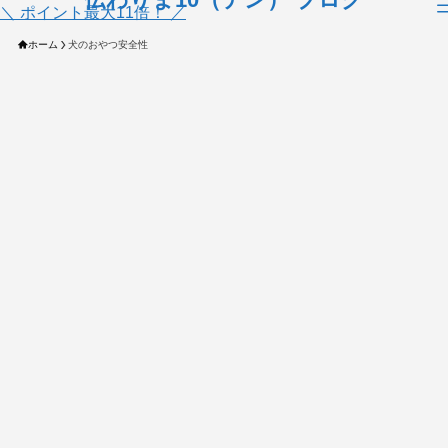
＼ ポイント最大11倍！ ／
ホーム
犬のおやつ安全性