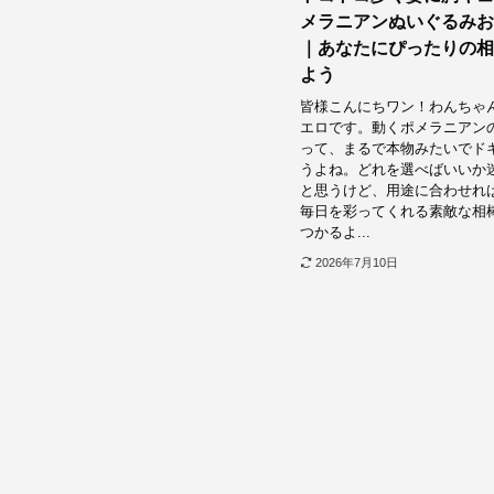
メラニアンぬいぐるみお
｜あなたにぴったりの相
よう
皆様こんにちワン！わんちゃ
エロです。動くポメラニアン
って、まるで本物みたいでド
うよね。どれを選べばいいか
と思うけど、用途に合わせれ
毎日を彩ってくれる素敵な相
つかるよ...
2026年7月10日