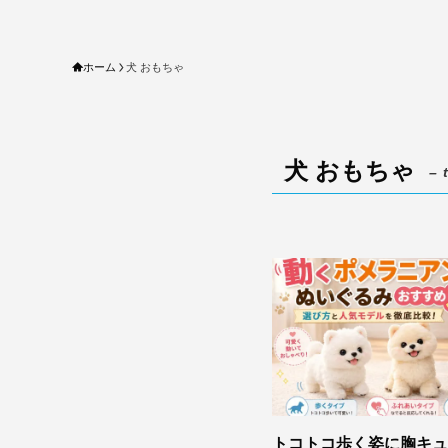
ホーム
犬 おもちゃ
犬 おもちゃ
– 
トコトコ歩く姿に胸キュ