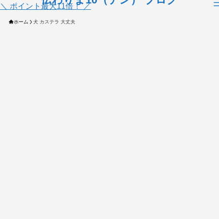
＼ ポイント最大11倍！ ／
ホーム
犬 カステラ 大丈夫