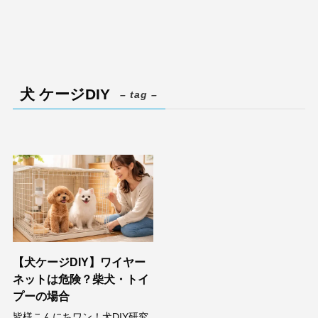
犬 ケージDIY
– tag –
【犬ケージDIY】ワイヤー
ネットは危険？柴犬・トイ
プーの場合
皆様こんにちワン！犬DIY研究