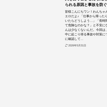
られる原因と事故を防ぐ
皆様こんにちワン！わんちゃ
エロだよ♪ 「仕事から帰った
いたらどうしよう…」「長時
て危険なのかな？」と不安に
んは少なくないんだ。今回は
中に起こり得る事故や対策に
に確認して...
2026年5月31日