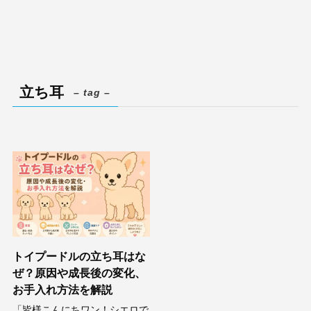
立ち耳
– tag –
トイプードルの立ち耳はな
ぜ？原因や成長後の変化、
お手入れ方法を解説
「皆様こんにちワン！シエロで