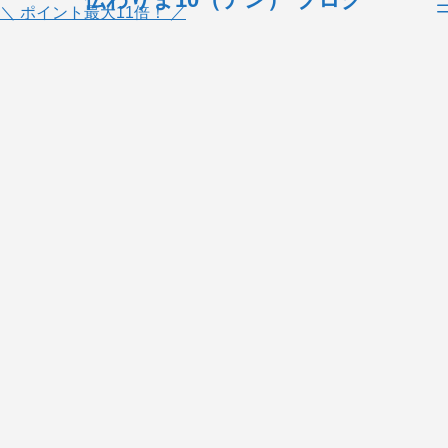
＼ ポイント最大11倍！ ／