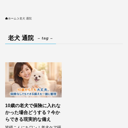
ホーム
老犬 通院
老犬 通院
– tag –
10歳の老犬で保険に入れな
かった場合どうする？今か
らできる現実的な備え
皆様こんにちワン！老犬ケア研