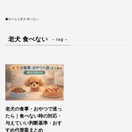
ホーム
老犬 食べない
老犬 食べない
– tag –
老犬の食事・おやつで迷っ
たら｜食べない時の対応・
与えていい判断基準・おす
すめ代替案まとめ