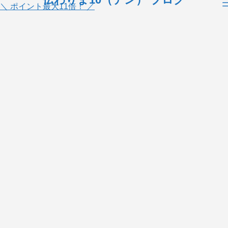
＼ ポイント最大11倍！ ／