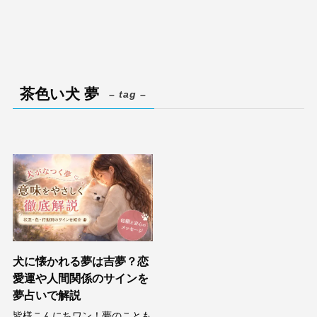
茶色い犬 夢
– tag –
犬に懐かれる夢は吉夢？恋
愛運や人間関係のサインを
夢占いで解説
皆様こんにちワン！夢のことも