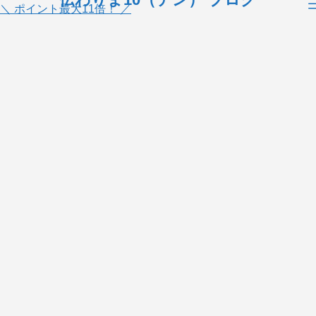
＼ ポイント最大11倍！ ／