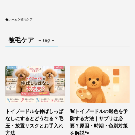
ホーム
被毛ケア
被毛ケア
– tag –
トイプードルを伸ばしっぱ
🐩トイプードルの退色を予
なしにするとどうなる？毛
防する方法｜サプリは必
玉・放置リスクとお手入れ
要？原因・時期・色別対策
方法
を解説🐾