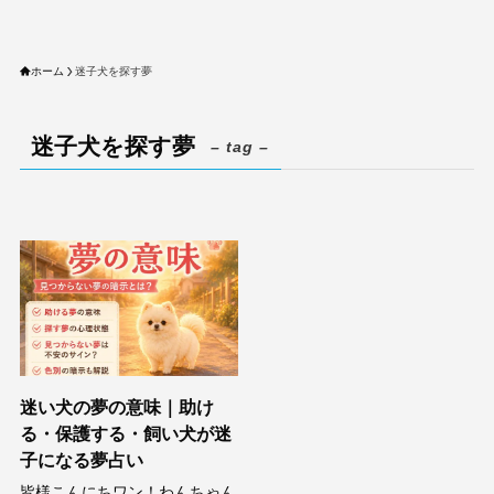
ホーム
迷子犬を探す夢
迷子犬を探す夢
– tag –
迷い犬の夢の意味｜助け
る・保護する・飼い犬が迷
子になる夢占い
皆様こんにちワン！わんちゃん