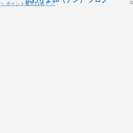
＼ ポイント最大11倍！ ／