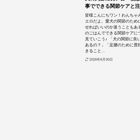
事でできる関節ケアと注
皆様こんにちワン！わんちゃ
エロだよ。愛犬の関節のため
せればいいのか迷うこともあ
のごはんでできる関節ケアに
見ていこう♪ 「犬の関節に良
あるの？」「足腰のために普
きること...
2026年6月30日