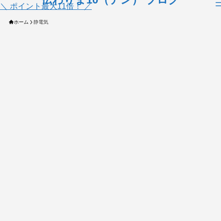
＼ ポイント最大11倍！ ／
ホーム
静電気