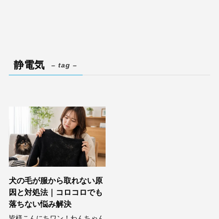
静電気
– tag –
犬の毛が服から取れない原
因と対処法｜コロコロでも
落ちない悩み解決
皆様こんにちワン！わんちゃん