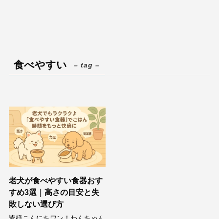
食べやすい
– tag –
老犬が食べやすい食器おす
すめ3選｜高さの目安と失
敗しない選び方
皆様こんにちワン！わんちゃん