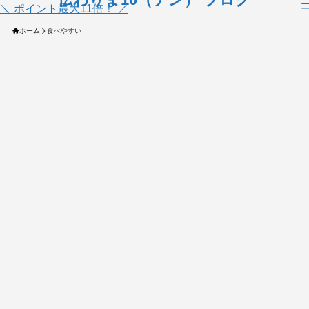
＼ ポイント最大11倍！ ／
ホーム
食べやすい