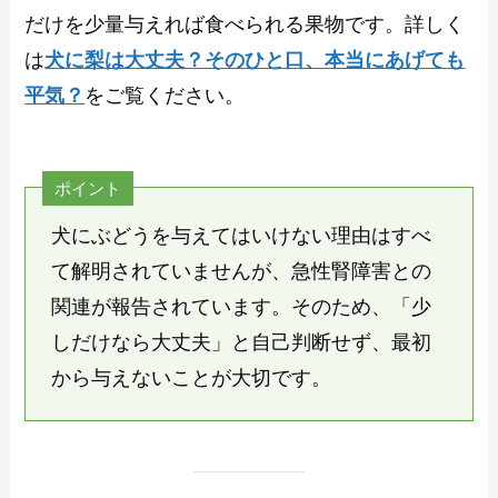
だけを少量与えれば食べられる果物です。詳しく
は
犬に梨は大丈夫？そのひと口、本当にあげても
平気？
をご覧ください。
ポイント
犬にぶどうを与えてはいけない理由はすべ
て解明されていませんが、急性腎障害との
関連が報告されています。そのため、「少
しだけなら大丈夫」と自己判断せず、最初
から与えないことが大切です。