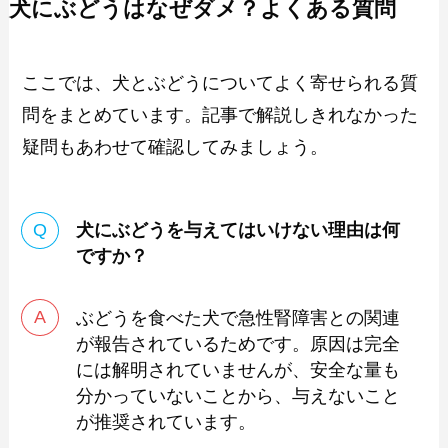
犬にぶどうはなぜダメ？よくある質問
ここでは、犬とぶどうについてよく寄せられる質
問をまとめています。記事で解説しきれなかった
疑問もあわせて確認してみましょう。
犬にぶどうを与えてはいけない理由は何
ですか？
ぶどうを食べた犬で急性腎障害との関連
が報告されているためです。原因は完全
には解明されていませんが、安全な量も
分かっていないことから、与えないこと
が推奨されています。