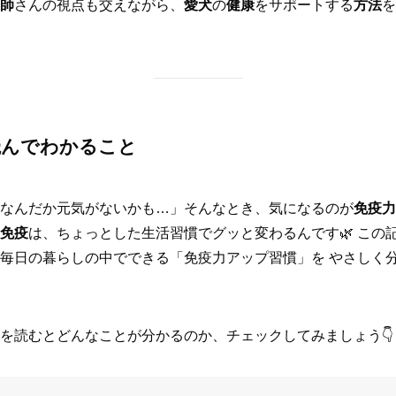
師
さんの視点も交えながら、
愛犬
の
健康
をサポートする
方法
を
読んでわかること
なんだか元気がないかも…」そんなとき、気になるのが
免疫力
免疫
は、ちょっとした生活習慣でグッと変わるんです🌿 この
毎日の暮らしの中でできる「免疫力アップ習慣」を やさしく
を読むとどんなことが分かるのか、チェックしてみましょう👇