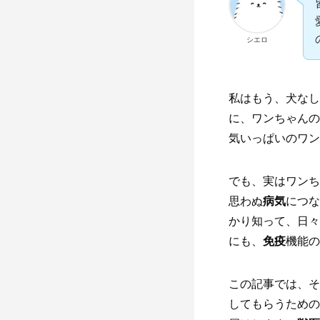
シエロ
私はもう、犬なし
に、ワンちゃんの
気いっぱいのワン
でも、実はワンち
思わぬ
病気
につな
かり知って、日々
にも、
免疫
機能の
この記事では、そ
してもらうための