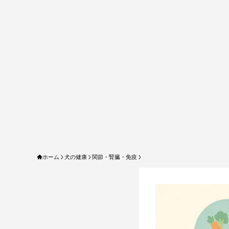
ホーム
犬の健康
関節・腎臓・免疫