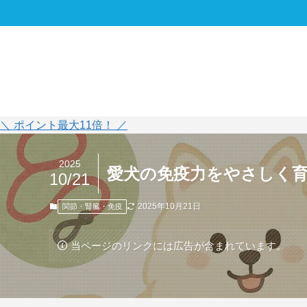
＼ ポイント最大11倍！ ／
2025
愛犬の免疫力をやさしく育
10/21
2025年10月21日
関節・腎臓・免疫
当ページのリンクには広告が含まれています。