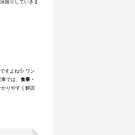
深掘りしていきま
ですよね💦 ワン
記事では、
食事・
分かりやすく解説