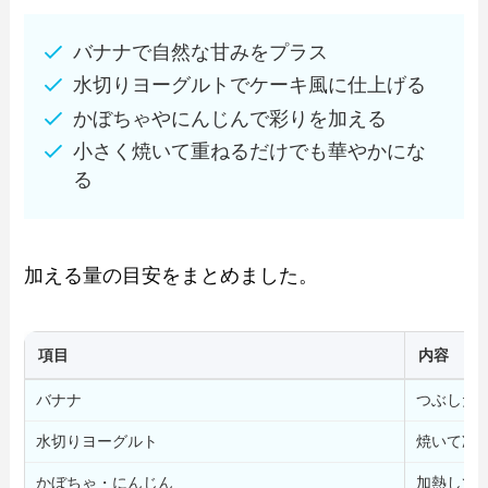
バナナで自然な甘みをプラス
水切りヨーグルトでケーキ風に仕上げる
かぼちゃやにんじんで彩りを加える
小さく焼いて重ねるだけでも華やかにな
る
加える量の目安をまとめました。
項目
内容
バナナ
つぶしたバ
水切りヨーグルト
焼いて冷
かぼちゃ・にんじん
加熱して