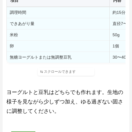
項目
内容
調理時間
約15分
できあがり量
直径7〜8
米粉
50g
卵
1個
無糖ヨーグルトまたは無調整豆乳
30〜40g
ヨーグルトと豆乳はどちらでも作れます。生地の
様子を見ながら少しずつ加え、ゆる過ぎない固さ
に調整してください。