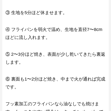
③ 生地を5分ほど休ませます。
④ フライパンを弱火で温め、生地を直径7〜8cm
ほどに流し入れます。
⑤ 2〜3分ほど焼き、表面が少し乾いてきたら裏返
します。
⑥ 裏面も1〜2分ほど焼き、中まで火が通れば完成
です。
フッ素加工のフライパンなら油なしでも焼けま