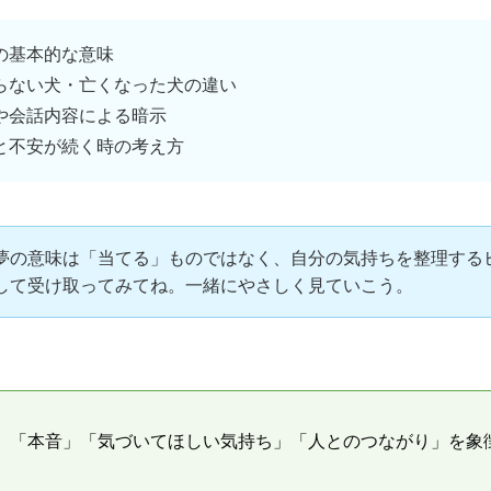
の基本的な意味
らない犬・亡くなった犬の違い
や会話内容による暗示
と不安が続く時の考え方
夢の意味は「当てる」ものではなく、自分の気持ちを整理する
して受け取ってみてね。一緒にやさしく見ていこう。
、「本音」「気づいてほしい気持ち」「人とのつながり」を象
。