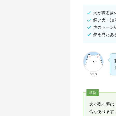
犬が喋る夢
飼い犬・知
声のトーン
夢を見たあ
シエロ
結論
犬が喋る夢は
合があります