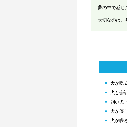
夢の中で感じ
大切なのは、
犬が喋
犬と会
飼い犬
犬が優
犬が喋