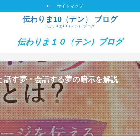
サイトマップ
伝わりま10（テン） ブログ
| 伝わりま10（テン） ブログ
伝わりま１０（テン）
ブログ
と話す夢・会話する夢の暗示を解説