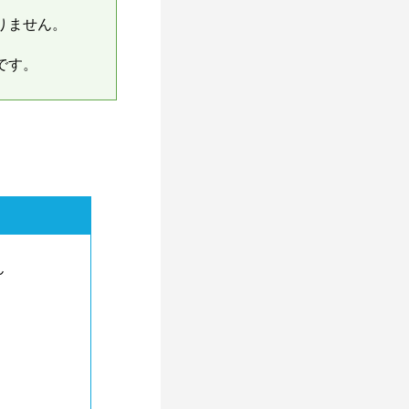
りません。
です。
ん