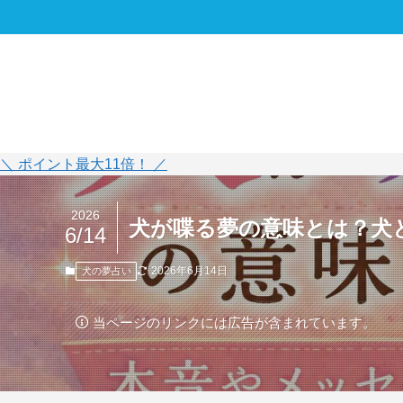
＼ ポイント最大11倍！ ／
2026
犬が喋る夢の意味とは？犬
6/14
2026年6月14日
犬の夢占い
当ページのリンクには広告が含まれています。