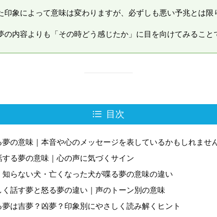
た印象によって意味は変わりますが、必ずしも悪い予兆とは限
夢の内容よりも「その時どう感じたか」に目を向けてみること
目次
る夢の意味｜本音や心のメッセージを表しているかもしれませ
話する夢の意味｜心の声に気づくサイン
・知らない犬・亡くなった犬が喋る夢の意味の違い
しく話す夢と怒る夢の違い｜声のトーン別の意味
る夢は吉夢？凶夢？印象別にやさしく読み解くヒント