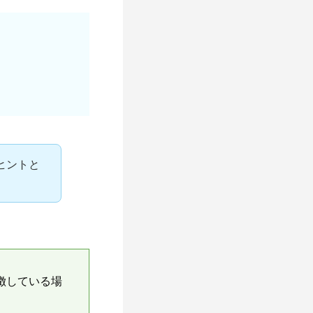
ヒントと
徴している場