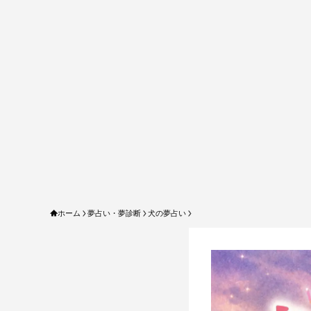
ホーム
夢占い・夢診断
犬の夢占い