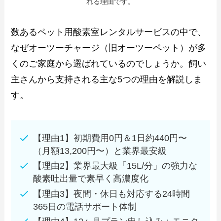
れる理由です。
数あるペット用酸素室レンタルサービスの中で、
なぜオーツーチャージ（旧オーツーペット）が多
くのご家庭から選ばれているのでしょうか。飼い
主さんから支持される主な5つの理由を解説しま
す。
【理由1】初期費用0円＆1日約440円〜
（月額13,200円〜）と業界最安級
【理由2】業界最大級「15L/分」の強力な
酸素吐出量で素早く高濃度化
【理由3】夜間・休日も対応する24時間
365日の電話サポート体制