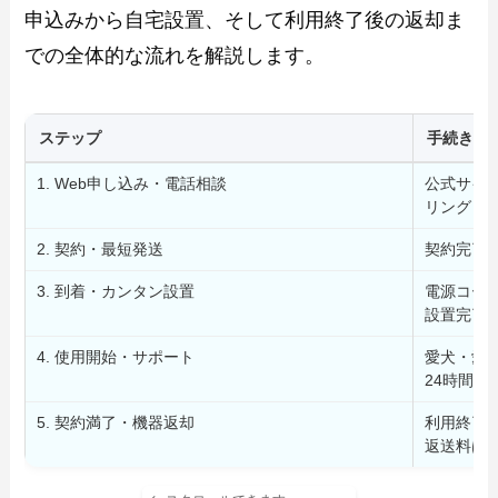
申込みから自宅設置、そして利用終了後の返却ま
での全体的な流れを解説します。
ステップ
手続き・
1. Web申し込み・電話相談
公式サイ
リングし
2. 契約・最短発送
契約完了
3. 到着・カンタン設置
電源コー
設置完了
4. 使用開始・サポート
愛犬・愛
24時間
5. 契約満了・機器返却
利用終了
返送料は