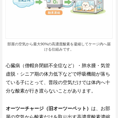
部屋の空気から最大90%の高濃度酸素を凝縮してケージ内へ届
ける仕組みです。
心臓病（僧帽弁閉鎖不全症など）・肺水腫・気管
虚脱・シニア期の体力低下などで呼吸機能が落ち
ている子にとって、普段の空気だけでは体内へ十
分な酸素が行き渡らないことがあります。
オーツーチャージ（旧オーツーペット）
は、お部
屋の空気から酸素だけを取り出す高濃度酸素濃縮