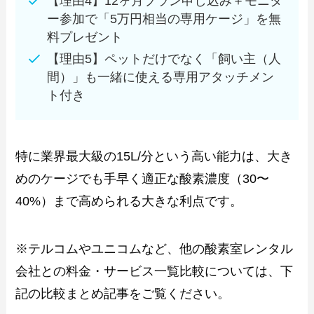
【理由4】12ヶ月プラン申し込み＋モニタ
ー参加で「5万円相当の専用ケージ」を無
料プレゼント
【理由5】ペットだけでなく「飼い主（人
間）」も一緒に使える専用アタッチメン
ト付き
特に業界最大級の15L/分という高い能力は、大き
めのケージでも手早く適正な酸素濃度（30〜
40%）まで高められる大きな利点です。
※テルコムやユニコムなど、他の酸素室レンタル
会社との料金・サービス一覧比較については、下
記の比較まとめ記事をご覧ください。