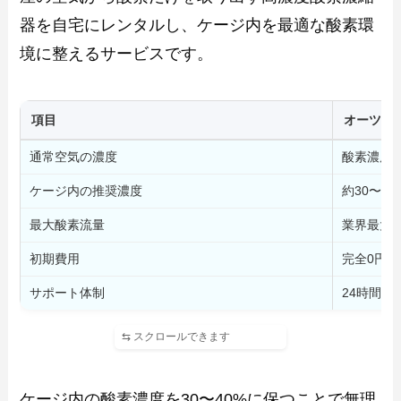
器を自宅にレンタルし、ケージ内を最適な酸素環
境に整えるサービスです。
項目
オーツー
通常空気の濃度
酸素濃度 
ケージ内の推奨濃度
約30〜4
最大酸素流量
業界最大級
初期費用
完全0円
サポート体制
24時間3
ケージ内の酸素濃度を30〜40%に保つことで無理