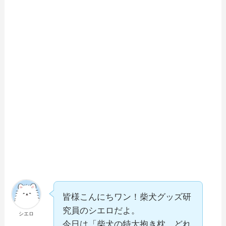
皆様こんにちワン！柴犬グッズ研
究員のシエロだよ。
シエロ
今日は「柴犬の特大抱き枕、どれ