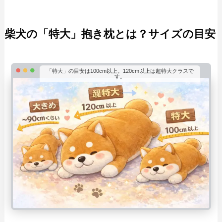
柴犬の「特大」抱き枕とは？サイズの目安
「特大」の目安は100cm以上。120cm以上は超特大クラスで
す。