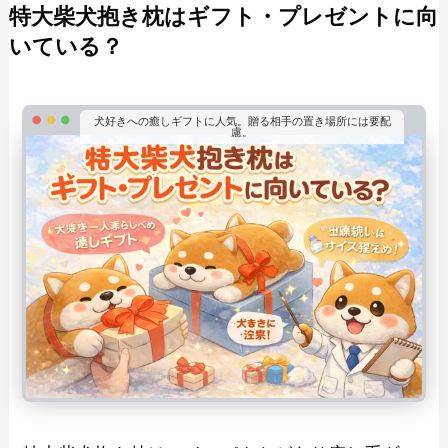
特大柴犬抱き枕はギフト・プレゼントに向
いている？
犬好きへの癒しギフトに人気。贈る相手の置き場所には要配
慮。