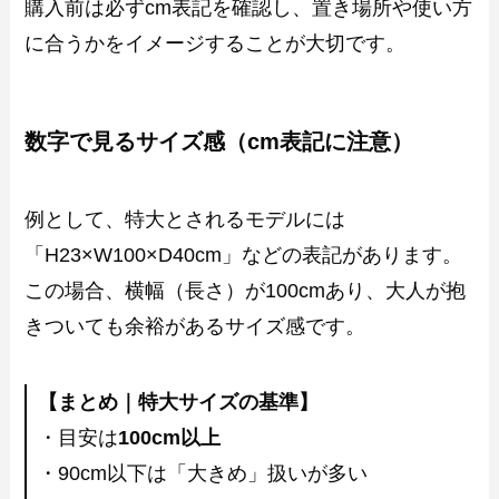
購入前は必ずcm表記を確認し、置き場所や使い方
に合うかをイメージすることが大切です。
数字で見るサイズ感（cm表記に注意）
例として、特大とされるモデルには
「H23×W100×D40cm」などの表記があります。
この場合、横幅（長さ）が100cmあり、大人が抱
きついても余裕があるサイズ感です。
【まとめ｜特大サイズの基準】
・目安は
100cm以上
・90cm以下は「大きめ」扱いが多い