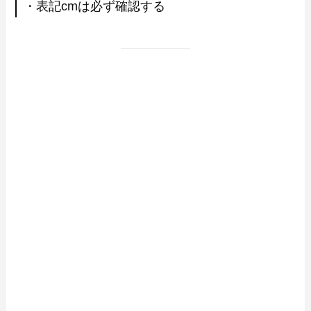
・表記cmは必ず確認する