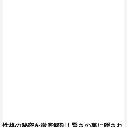
性格の秘密を徹底解剖！賢さの裏に隠され