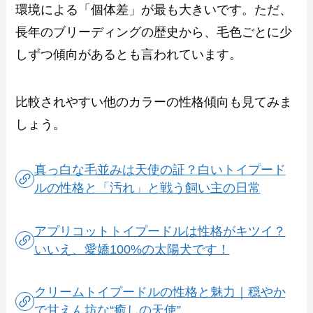
環境による「個体差」が最も大きいです。ただ、
長年のブリーディングの歴史から、毛色ごとに少
しずつ傾向があるとも言われています。
比較されやすい他のカラーの性格傾向も見てみま
しょう。
真っ白な毛並みは天使の証？白いトイプード
ルの性格と「汚れ」と戦う飼い主の日常
アプリコットトイプードルは性格がキツイ？
いいえ、愛嬌100%の太陽犬です！
クリームトイプードルの性格と魅力｜穏やか
で甘えん坊な“癒しの天使”