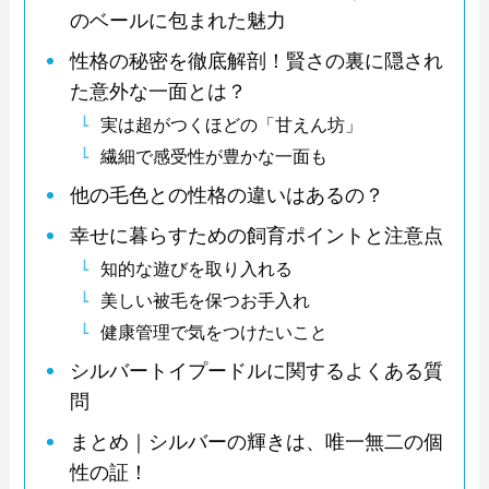
のベールに包まれた魅力
性格の秘密を徹底解剖！賢さの裏に隠され
た意外な一面とは？
実は超がつくほどの「甘えん坊」
繊細で感受性が豊かな一面も
他の毛色との性格の違いはあるの？
幸せに暮らすための飼育ポイントと注意点
知的な遊びを取り入れる
美しい被毛を保つお手入れ
健康管理で気をつけたいこと
シルバートイプードルに関するよくある質
問
まとめ｜シルバーの輝きは、唯一無二の個
性の証！