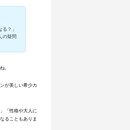
なる？」
んの疑問
ね。
ンが美しい希少カ
」「性格や大人に
なることもありま