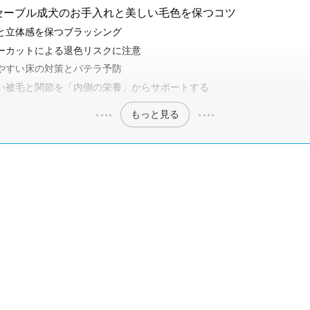
セーブル成犬のお手入れと美しい毛色を保つコツ
と立体感を保つブラッシング
ーカットによる退色リスクに注意
やすい床の対策とパテラ予防
い被毛と関節を「内側の栄養」からサポートする
もっと見る