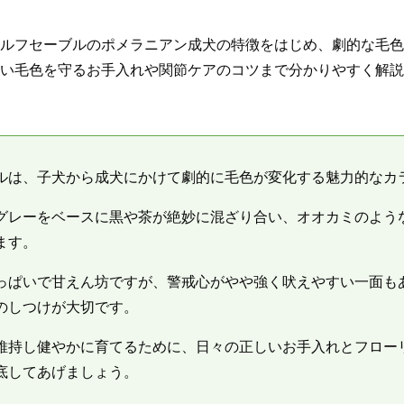
ルフセーブルのポメラニアン成犬の特徴をはじめ、劇的な毛色
い毛色を守るお手入れや関節ケアのコツまで分かりやすく解説
ルは、子犬から成犬にかけて劇的に毛色が変化する魅力的なカ
グレーをベースに黒や茶が絶妙に混ざり合い、オオカミのよう
ます。
っぱいで甘えん坊ですが、警戒心がやや強く吠えやすい一面も
のしつけが大切です。
維持し健やかに育てるために、日々の正しいお手入れとフロー
底してあげましょう。