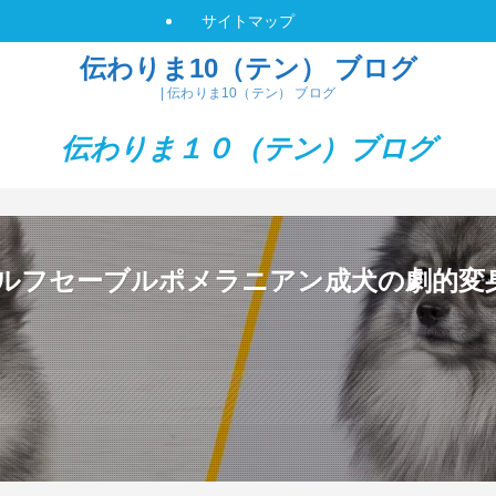
サイトマップ
伝わりま10（テン） ブログ
| 伝わりま10（テン） ブログ
伝わりま１０（テン）
ブログ
ルフセーブルポメラニアン成犬の劇的変