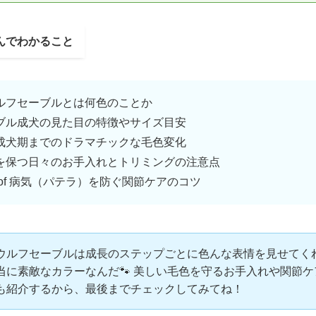
んでわかること
ルフセーブルとは何色のことか
ブル成犬の見た目の特徴やサイズ目安
成犬期までのドラマチックな毛色変化
を保つ日々のお手入れとトリミングの注意点
of 病気（パテラ）を防ぐ関節ケアのコツ
ウルフセーブルは成長のステップごとに色んな表情を見せてく
当に素敵なカラーなんだ🐾 美しい毛色を守るお手入れや関節
も紹介するから、最後までチェックしてみてね！