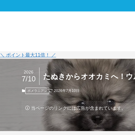
＼ ポイント最大11倍！ ／
2026
たぬきからオオカミへ！ウ
7/10
2026年7月10日
ポメラニアン
当ページのリンクには広告が含まれています。