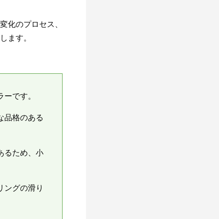
変化のプロセス、
します。
ラーです。
な品格のある
あるため、小
リングの滑り