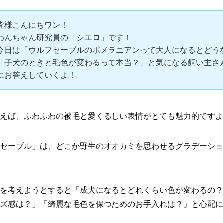
皆様こんにちワン！
わんちゃん研究員の「シエロ」です！
今日は「ウルフセーブルのポメラニアンって大人になるとどう
「子犬のときと毛色が変わるって本当？」と気になる飼い主さ
にお答えしていくよ！
えば、ふわふわの被毛と愛くるしい表情がとても魅力的ですよ
セーブル」は、どこか野生のオオカミを思わせるグラデーショ
を考えようとすると「成犬になるとどれくらい色が変わるの？
ズ感は？」「綺麗な毛色を保つためのお手入れは？」と心配に