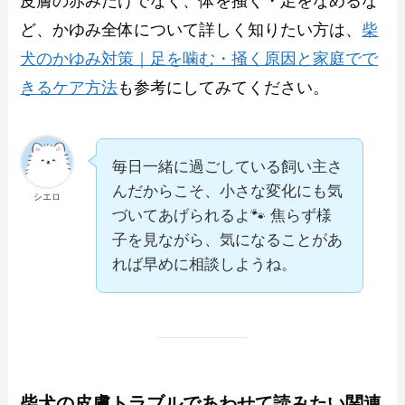
皮膚の赤みだけでなく、体を掻く・足をなめるな
ど、かゆみ全体について詳しく知りたい方は、
柴
犬のかゆみ対策｜足を噛む・掻く原因と家庭でで
きるケア方法
も参考にしてみてください。
毎日一緒に過ごしている飼い主さ
んだからこそ、小さな変化にも気
シエロ
づいてあげられるよ🐾 焦らず様
子を見ながら、気になることがあ
れば早めに相談しようね。
柴犬の皮膚トラブルであわせて読みたい関連