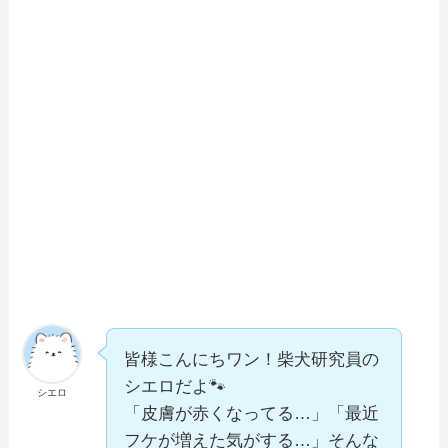
皆様こんにちワン！柴犬研究員の
シエロだよ🐾
シエロ
「皮膚が赤くなってる…」「最近
フケが増えた気がする…」そんな