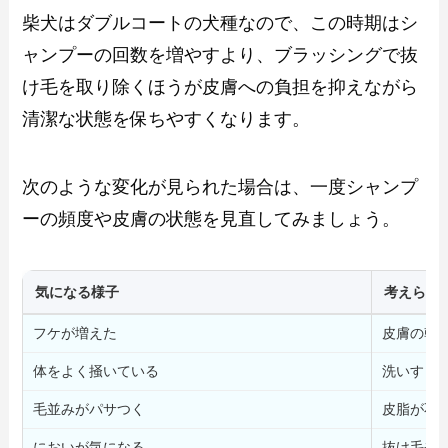
柴犬はダブルコートの犬種なので、この時期はシ
ャンプーの回数を増やすより、ブラッシングで抜
け毛を取り除くほうが皮膚への負担を抑えながら
清潔な状態を保ちやすくなります。
次のような変化が見られた場合は、一度シャンプ
ーの頻度や皮膚の状態を見直してみましょう。
気になる様子
考えられ
フケが増えた
皮膚の乾
体をよく掻いている
洗いすぎ
毛並みがパサつく
皮脂が不
においが気になる
抜け毛や