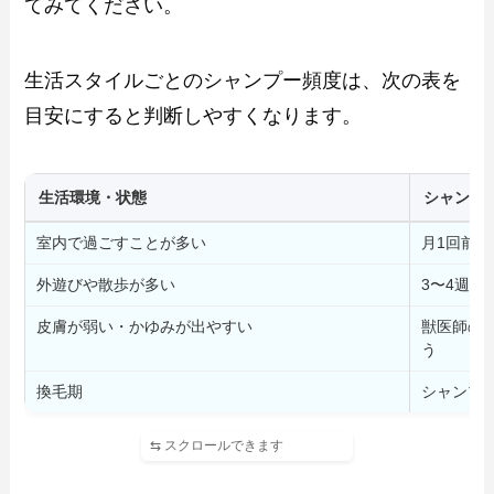
てみてください。
生活スタイルごとのシャンプー頻度は、次の表を
目安にすると判断しやすくなります。
生活環境・状態
シャンプ
室内で過ごすことが多い
月1回前後
外遊びや散歩が多い
3〜4週間
皮膚が弱い・かゆみが出やすい
獣医師の
う
換毛期
シャンプ