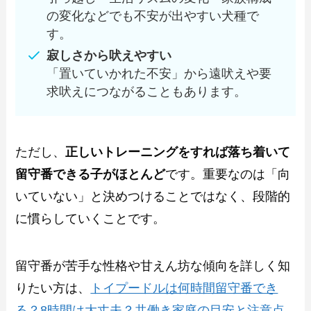
の変化などでも不安が出やすい犬種で
す。
寂しさから吠えやすい
「置いていかれた不安」から遠吠えや要
求吠えにつながることもあります。
ただし、
正しいトレーニングをすれば落ち着いて
留守番できる子がほとんど
です。重要なのは「向
いていない」と決めつけることではなく、段階的
に慣らしていくことです。
留守番が苦手な性格や甘えん坊な傾向を詳しく知
りたい方は、
トイプードルは何時間留守番でき
る？8時間は大丈夫？共働き家庭の目安と注意点