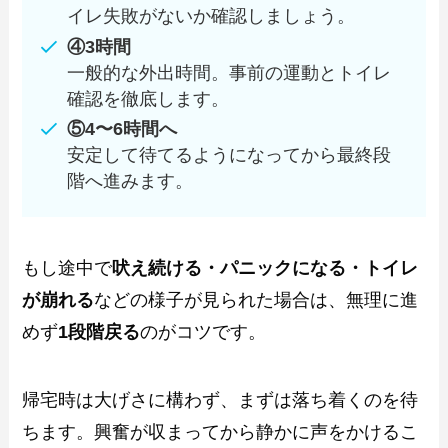
イレ失敗がないか確認しましょう。
④3時間
一般的な外出時間。事前の運動とトイレ
確認を徹底します。
⑤4〜6時間へ
安定して待てるようになってから最終段
階へ進みます。
もし途中で
吠え続ける・パニックになる・トイレ
が崩れる
などの様子が見られた場合は、無理に進
めず
1段階戻る
のがコツです。
帰宅時は大げさに構わず、まずは落ち着くのを待
ちます。興奮が収まってから静かに声をかけるこ