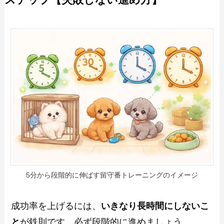
ステップ【失敗しない進め方】
5分から段階的に伸ばす留守番トレーニングのイメージ
成功率を上げるには、
いきなり長時間にしないこ
と
が鉄則です。必ず段階的に進めましょう。