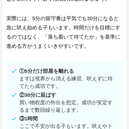
実際には、5分の留守番は平気でも30分になると
急に吠え始める子もいます。時間だけを目標にす
るのではなく、「落ち着いて待てたか」を基準に
進める方がうまくいきやすいです。
①5分だけ部屋を離れる
まずは視界から消える練習。吠えずに待
てたら成功です。
②30分に延ばす
買い物程度の外出を想定。成功が安定す
るまで数回繰り返します。
③1時間
ここで不安が出る子もいます。吠えやト