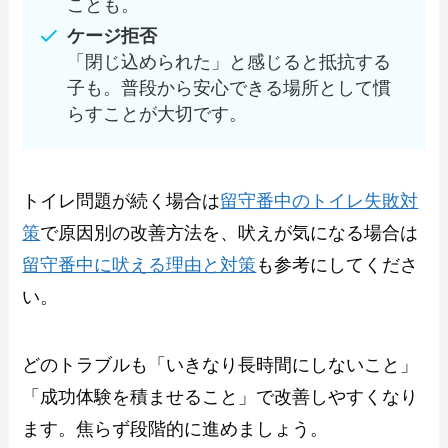
ことも。
ケージ拒否
「閉じ込められた」と感じると抵抗する
子も。普段から安心できる場所として慣
らすことが大切です。
トイレ問題が続く場合は
留守番中のトイレ失敗対
策
で原因別の改善方法を、吠えが気になる場合は
留守番中に吠える理由と対策
も参考にしてくださ
い。
どのトラブルも「いきなり長時間にしないこと」
「成功体験を積ませること」で改善しやすくなり
ます。焦らず段階的に進めましょう。