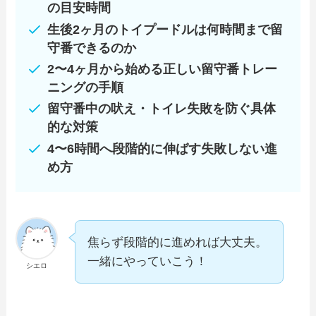
の目安時間
生後2ヶ月のトイプードルは何時間まで留
守番できるのか
2〜4ヶ月から始める正しい留守番トレー
ニングの手順
留守番中の吠え・トイレ失敗を防ぐ具体
的な対策
4〜6時間へ段階的に伸ばす失敗しない進
め方
焦らず段階的に進めれば大丈夫。
一緒にやっていこう！
シエロ