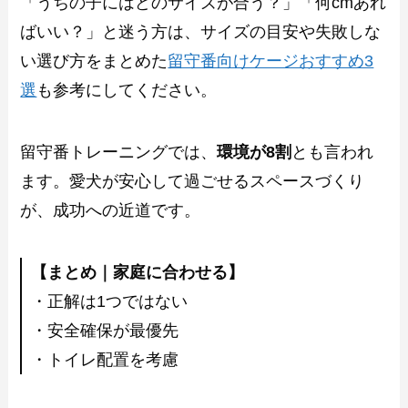
「うちの子にはどのサイズが合う？」「何cmあれ
ばいい？」と迷う方は、サイズの目安や失敗しな
い選び方をまとめた
留守番向けケージおすすめ3
選
も参考にしてください。
留守番トレーニングでは、
環境が8割
とも言われ
ます。愛犬が安心して過ごせるスペースづくり
が、成功への近道です。
【まとめ｜家庭に合わせる】
・正解は1つではない
・安全確保が最優先
・トイレ配置を考慮