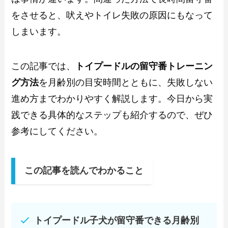
をさせると、吠えやトイレ失敗の原因にもなって
しまいます。
この記事では、
トイプードルの留守番トレーニン
グ方法
を月齢別の目安時間とともに、失敗しない
進め方までわかりやすく解説します。今日から実
践できる具体的なステップも紹介するので、ぜひ
参考にしてください。
この記事を読んでわかること
トイプードル子犬が留守番できる月齢別