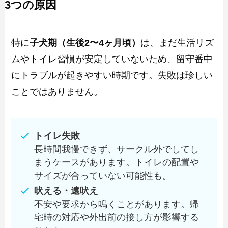
3つの原因
特に
子犬期（生後2〜4ヶ月頃）
は、まだ生活リズ
ムやトイレ習慣が安定していないため、留守番中
にトラブルが起きやすい時期です。失敗は珍しい
ことではありません。
トイレ失敗
長時間我慢できず、サークル外でしてし
まうケースがあります。トイレの配置や
サイズが合っていない可能性も。
吠える・遠吠え
不安や要求から鳴くことがあります。帰
宅時の対応や外出前の接し方が影響する