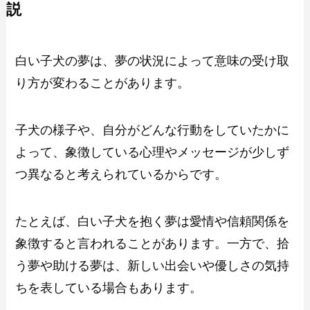
説
白い子犬の夢は、夢の状況によって意味の受け取
り方が変わることがあります。
子犬の様子や、自分がどんな行動をしていたかに
よって、象徴している心理やメッセージが少しず
つ異なると考えられているからです。
たとえば、白い子犬を抱く夢は愛情や信頼関係を
象徴すると言われることがあります。一方で、拾
う夢や助ける夢は、新しい出会いや優しさの気持
ちを表している場合もあります。