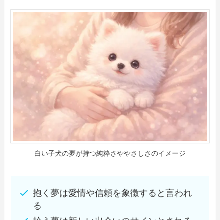
白い子犬の夢が持つ純粋さややさしさのイメージ
抱く夢は愛情や信頼を象徴すると言われ
る